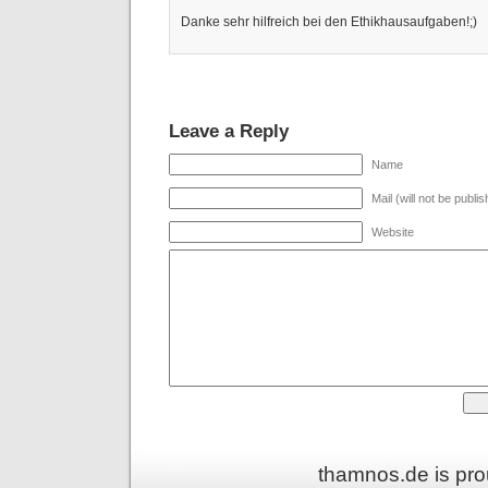
Danke sehr hilfreich bei den Ethikhausaufgaben!;)
Leave a Reply
Name
Mail (will not be publi
Website
thamnos.de is pr